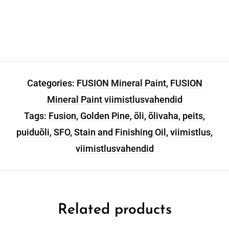
Categories:
FUSION Mineral Paint
,
FUSION
Mineral Paint viimistlusvahendid
Tags:
Fusion
,
Golden Pine
,
õli
,
õlivaha
,
peits
,
puiduõli
,
SFO
,
Stain and Finishing Oil
,
viimistlus
,
viimistlusvahendid
Related products