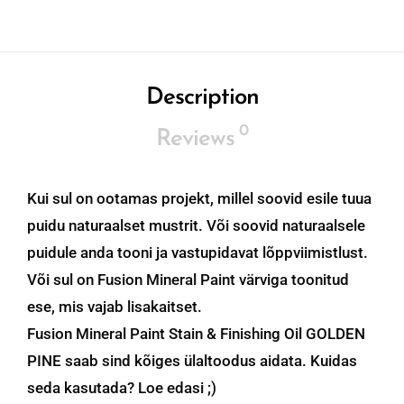
Description
0
Reviews
Kui sul on ootamas projekt, millel soovid esile tuua
puidu naturaalset mustrit. Või soovid naturaalsele
puidule anda tooni ja vastupidavat lõppviimistlust.
Või sul on Fusion Mineral Paint värviga toonitud
ese, mis vajab lisakaitset.
Fusion Mineral Paint Stain & Finishing Oil GOLDEN
PINE saab sind kõiges ülaltoodus aidata. Kuidas
seda kasutada? Loe edasi ;)