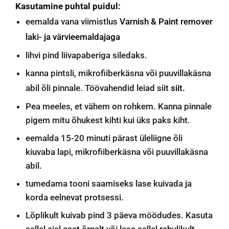
Kasutamine puhtal puidul:
eemalda vana viimistlus
Varnish & Paint remover
laki- ja värvieemaldajaga
lihvi pind liivapaberiga siledaks.
kanna pintsli, mikrofiiberkäsna või puuvillakäsna
abil õli pinnale. Töövahendid leiad siit
siit.
Pea meeles, et vähem on rohkem. Kanna pinnale
pigem mitu õhukest kihti kui üks paks kiht.
eemalda 15-20 minuti pärast üleliigne õli
kiuvaba lapi, mikrofiiberkäsna või puuvillakäsna
abil.
tumedama tooni saamiseks lase kuivada ja
korda eelnevat protsessi.
Lõplikult kuivab pind 3 päeva möödudes. Kasuta