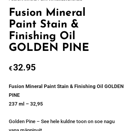
Fusion Mineral
Paint Stain &
Finishing Oil
GOLDEN PINE
32.95
€
Fusion Mineral Paint Stain & Finishing Oil GOLDEN
PINE
237 ml – 32,95
Golden Pine – See hele kuldne toon on soe nagu
vana männipuit.