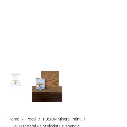
Home
/
Pood
/
FUSION Mineral Paint
/
FUSION Mineral Paint viimistlusvahendid