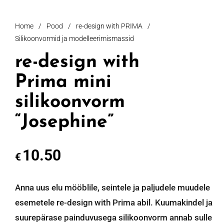
Home
/
Pood
/
re-design with PRIMA
/
Silikoonvormid ja modelleerimismassid
re-design with
Prima mini
silikoonvorm
“Josephine”
10.50
€
Anna uus elu mööblile, seintele ja paljudele muudele
esemetele re-design with Prima abil. Kuumakindel ja
suurepärase painduvusega silikoonvorm annab sulle