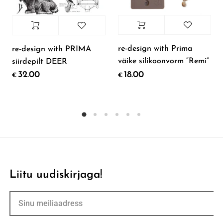
re-design with Prima
re-design with PRIMA
väike silikoonvorm “Remi”
siirdepilt DEER
18.00
32.00
€
€
Liitu uudiskirjaga!