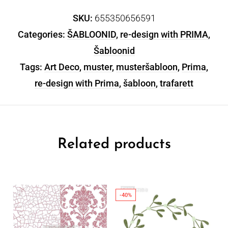
SKU:
655350656591
Categories:
ŠABLOONID
,
re-design with PRIMA
,
Šabloonid
Tags:
Art Deco
,
muster
,
musteršabloon
,
Prima
,
re-design with Prima
,
šabloon
,
trafarett
Related products
-40%