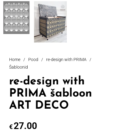
Home
/
Pood
/
re-design with PRIMA
/
Šabloonid
re-design with
PRIMA šabloon
ART DECO
27.00
€