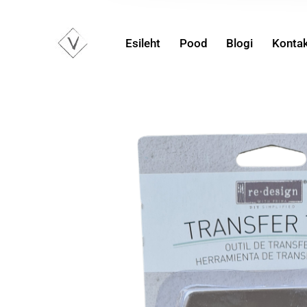
Esileht
Pood
Blogi
Konta