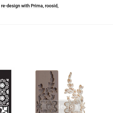
,
re-design with Prima
,
roosid
,