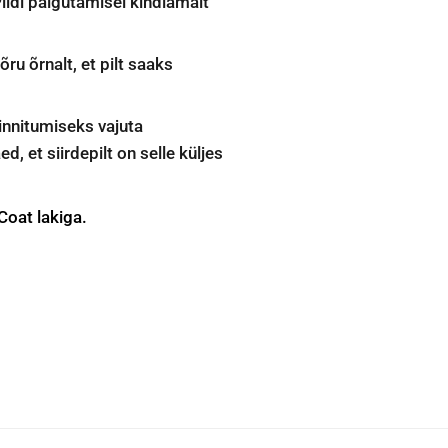
Pildi paigutamisel kindlamalt
õru õrnalt, et pilt saaks
innitumiseks vajuta
ed, et siirdepilt on selle küljes
Coat lakiga.