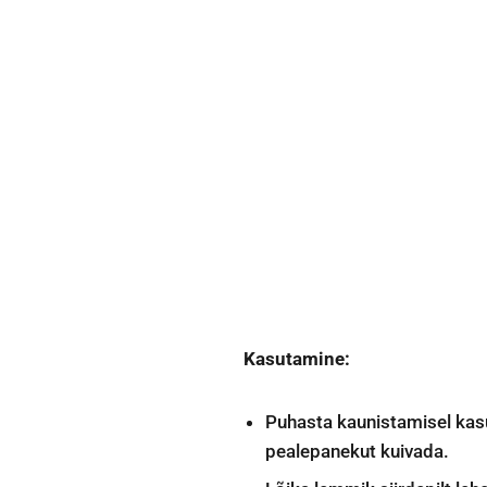
Kasutamine:
Puhasta kaunistamisel kasut
pealepanekut kuivada.