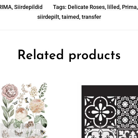
PRIMA
,
Siirdepildid
Tags:
Delicate Roses
,
lilled
,
Prima
siirdepilt
,
taimed
,
transfer
Related products