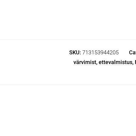
SKU:
713153944205
Ca
värvimist
,
ettevalmistus
,