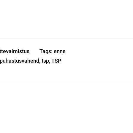
ttevalmistus
Tags:
enne
puhastusvahend
,
tsp
,
TSP