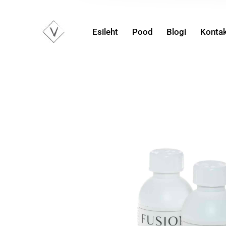
Esileht
Pood
Blogi
Konta