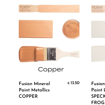
Select Options
13.50
Fusion Mineral
Fusion
€
Paint Metallics
Paint 
COPPER
SPEC
FROG