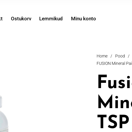
kt
Ostukorv
Lemmikud
Minu konto
Home
/
Pood
/
FUSION Mineral Pai
Fus
Min
TSP