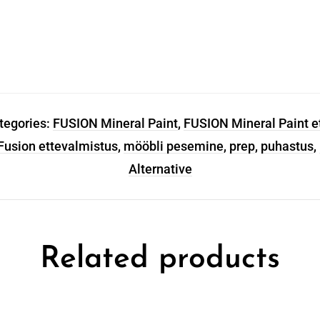
tegories:
FUSION Mineral Paint
,
FUSION Mineral Paint e
Fusion ettevalmistus
,
mööbli pesemine
,
prep
,
puhastus
,
Alternative
Related products