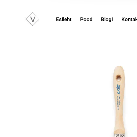
Esileht
Pood
Blogi
Konta