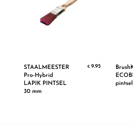
Add To Cart
9.95
STAALMEESTER
Brush
€
Pro-Hybrid
ECOB
LAPIK PINTSEL
pintsel
30 mm