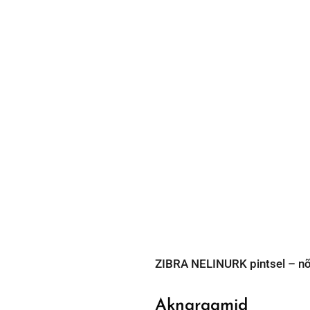
ZIBRA NELINURK pintsel – nõu
Aknaraamid