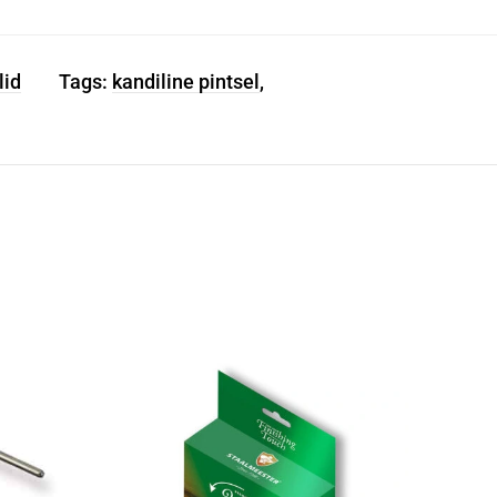
lid
Tags:
kandiline pintsel
,