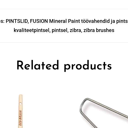
es:
PINTSLID
,
FUSION Mineral Paint töövahendid ja pints
kvaliteetpintsel
,
pintsel
,
zibra
,
zibra brushes
Related products