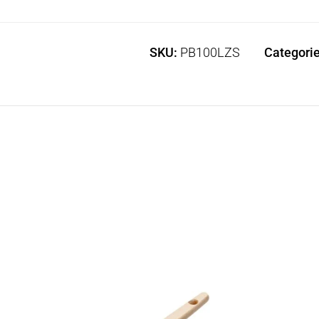
SKU:
PB100LZS
Categori