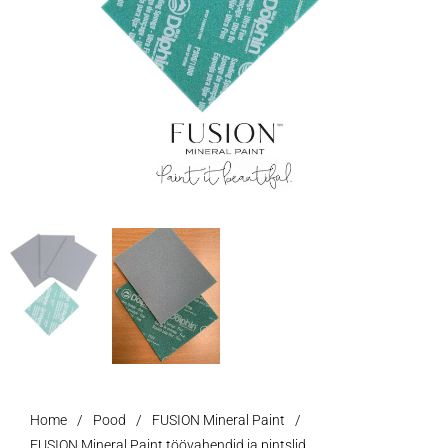
Home
/
Pood
/
FUSION Mineral Paint
/
FUSION Mineral Paint töövahendid ja pintslid