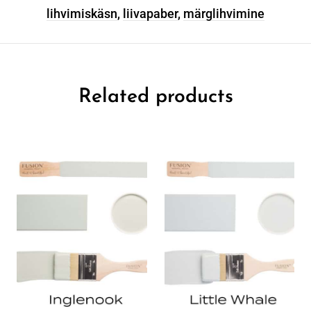
lihvimiskäsn
,
liivapaber
,
märglihvimine
Related products