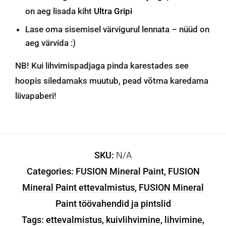
on aeg lisada kiht
Ultra Gripi
Lase oma sisemisel värvigurul lennata – nüüd on
aeg värvida :)
NB! Kui lihvimispadjaga pinda karestades see
hoopis siledamaks muutub, pead võtma karedama
liivapaberi!
SKU:
N/A
Categories:
FUSION Mineral Paint
,
FUSION
Mineral Paint ettevalmistus
,
FUSION Mineral
Paint töövahendid ja pintslid
Tags:
ettevalmistus
,
kuivlihvimine
,
lihvimine
,