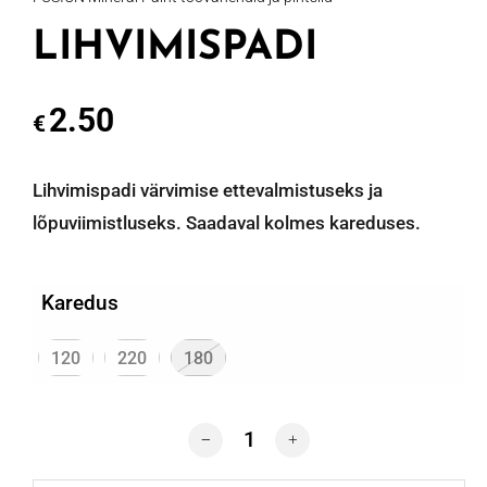
LIHVIMISPADI
2.50
€
Lihvimispadi värvimise ettevalmistuseks ja
lõpuviimistluseks. Saadaval kolmes kareduses.
Karedus
120
220
180
LIHVIMISPADI quantity