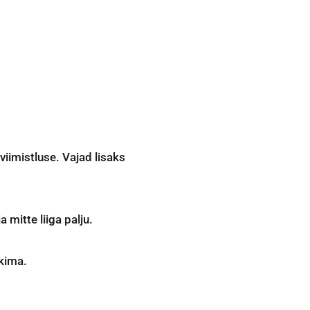
viimistluse. Vajad lisaks
a mitte liiga palju.
kkima.