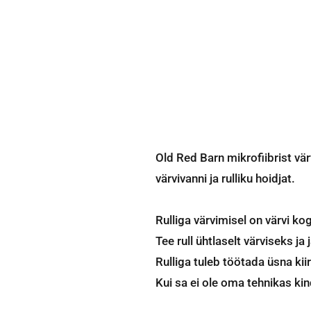
Old Red Barn mikrofiibrist vär
värvivanni ja rulliku hoidjat.
Rulliga värvimisel on värvi kogu
Tee rull ühtlaselt värviseks ja 
Rulliga tuleb töötada üsna kiir
Kui sa ei ole oma tehnikas kind