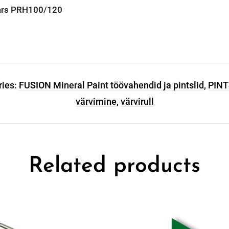
ivars PRH100/120
ries:
FUSION Mineral Paint töövahendid ja pintslid
,
PINT
värvimine
,
värvirull
Related products