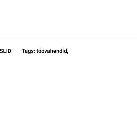
SLID
Tags:
töövahendid
,