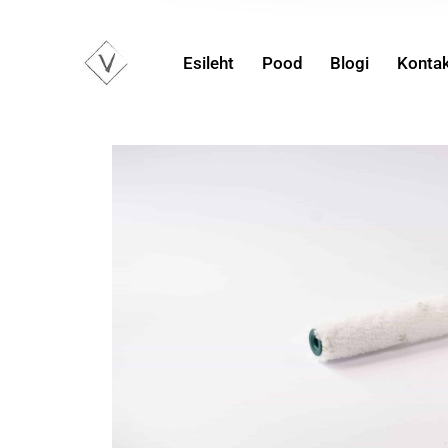
Esileht
Pood
Blogi
Konta