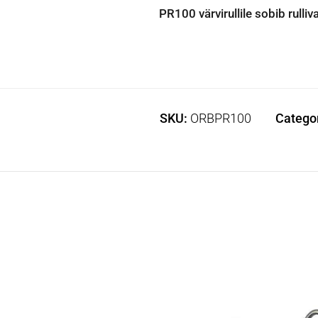
PR100 värvirullile sobib rull
SKU:
ORBPR100
Catego