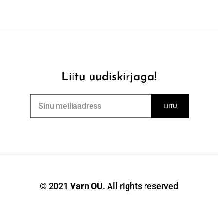
Liitu uudiskirjaga!
© 2021
Varn OÜ
. All rights reserved