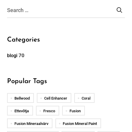
Categories
70
blogi
Popular Tags
Bellwood
Cell Enhancer
Coral
Ettevõtja
Fresco
Fusion
Fusion Mineraalvärv
Fusion Mineral Paint