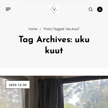
0
Home
/
Posts Tagged "uku kuut"
Tag Archives: uku
kuut
2020-12-30